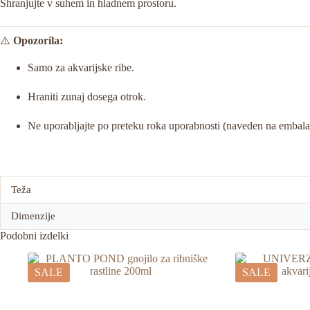
Shranjujte v suhem in hladnem prostoru.
⚠️
Opozorila:
Samo za akvarijske ribe.
Hraniti zunaj dosega otrok.
Ne uporabljajte po preteku roka uporabnosti (naveden na embala
Teža
Dimenzije
Podobni izdelki
SALE
SALE