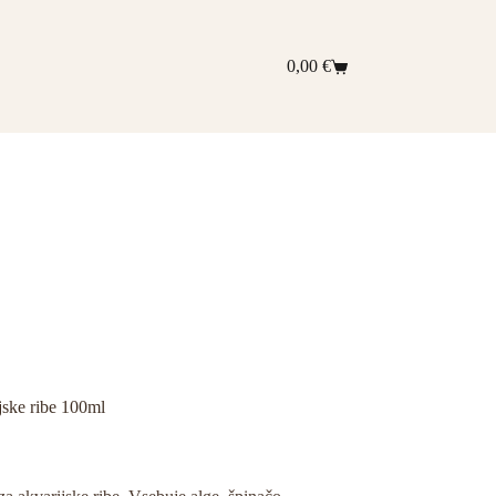
0,00
€
Shopping
cart
ske ribe 100ml