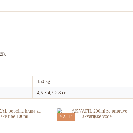
ži).
150 kg
4,5 × 4,5 × 8 cm
SALE