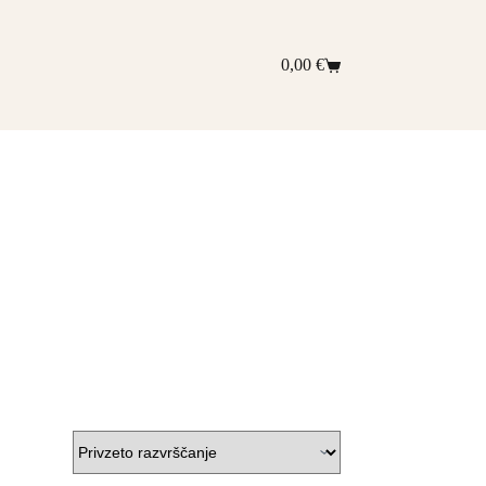
0,00
€
Shopping
cart