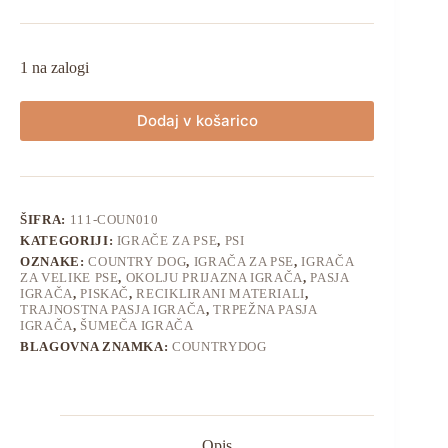
1 na zalogi
Dodaj v košarico
ŠIFRA:
111-COUN010
KATEGORIJI:
IGRAČE ZA PSE
,
PSI
OZNAKE:
COUNTRY DOG
,
IGRAČA ZA PSE
,
IGRAČA
ZA VELIKE PSE
,
OKOLJU PRIJAZNA IGRAČA
,
PASJA
IGRAČA
,
PISKAČ
,
RECIKLIRANI MATERIALI
,
TRAJNOSTNA PASJA IGRAČA
,
TRPEŽNA PASJA
IGRAČA
,
ŠUMEČA IGRAČA
BLAGOVNA ZNAMKA:
COUNTRYDOG
Opis