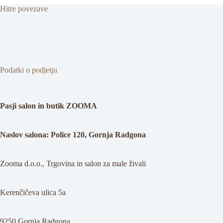
Hitre povezave
Podatki o podjetju
Pasji salon in butik ZOOMA
Naslov salona: Police 120, Gornja Radgona
Zooma d.o.o., Trgovina in salon za male živali
Kerenčičeva ulica 5a
9250 Gornja Radgona