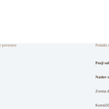
e povezave
Podatki 
Pasji s
Naslov 
Zooma d.
Kerenčič