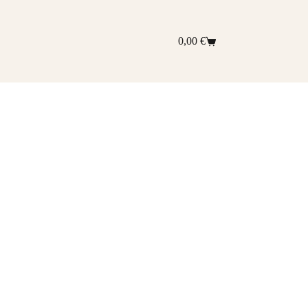
0,00
€
Shopping
cart