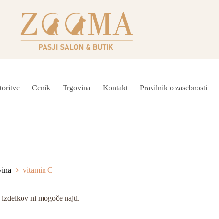
toritve
Cenik
Trgovina
Kontakt
Pravilnik o zasebnosti
vina
vitamin C
izdelkov ni mogoče najti.