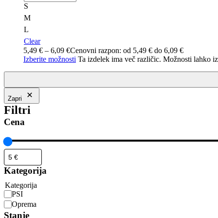
S
M
L
Clear
5,49
€
–
6,09
€
Cenovni razpon: od 5,49 € do 6,09 €
Izberite možnosti
Ta izdelek ima več različic. Možnosti lahko iz
Zapri
Filtri
Cena
Kategorija
Kategorija
PSI
Oprema
Stanje