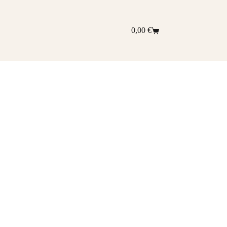
0,00
€
Shopping
cart