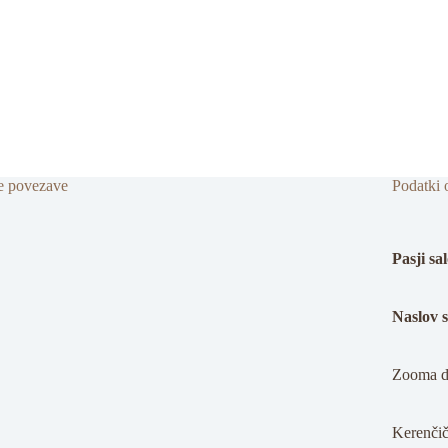
e povezave
Podatki 
Pasji s
Naslov 
Zooma d.
Kerenčič