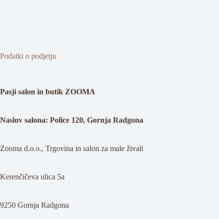
Podatki o podjetju
Pasji salon in butik ZOOMA
Naslov salona: Police 120, Gornja Radgona
Zooma d.o.o., Trgovina in salon za male živali
Kerenčičeva ulica 5a
9250 Gornja Radgona