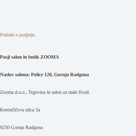
Podatki o podjetju
Pasji salon in butik ZOOMA
Naslov salona: Police 120, Gornja Radgona
Zooma d.o.o., Trgovina in salon za male živali
Kerenčičeva ulica 5a
9250 Gornja Radgona