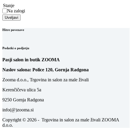
Stanje
Na zalogi
Uveljavi
Hitre povezave
Podatki o podjetju
Pasji salon in butik ZOOMA
Naslov salona: Police 120, Gornja Radgona
Zooma d.o.o., Trgovina in salon za male živali
Kerenčičeva ulica 5a
9250 Gornja Radgona
info(@)zooma.si
Copyright © 2026 - Trgovina in salon za male živali ZOOMA
d.o.o.