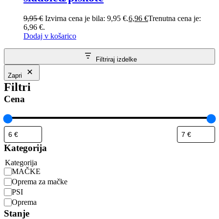
9,95
€
Izvirna cena je bila: 9,95 €.
6,96
€
Trenutna cena je:
6,96 €.
Dodaj v košarico
Filtriraj izdelke
Zapri
Filtri
Cena
Kategorija
Kategorija
MAČKE
Oprema za mačke
PSI
Oprema
Stanje